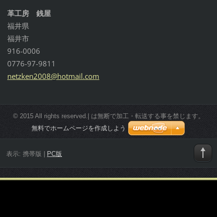
革工房 銭屋
福井県
福井市
916-0006
0776-97-9811
netzken2
008@hotm
ail.com
© 2015 All rights reserved.| は無断で加工・転送する事を禁じます。
無料でホームページを作成しよう
表示:
携帯版
|
PC版