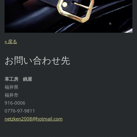
« 戻る
お問い合わせ先
革工房 銭屋
福井県
福井市
916-0006
0776-97-9811
netzken2
008@hotm
ail.com